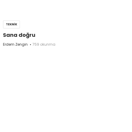
TEKNIK
Sana doğru
Erdem Zengin
759 okunma