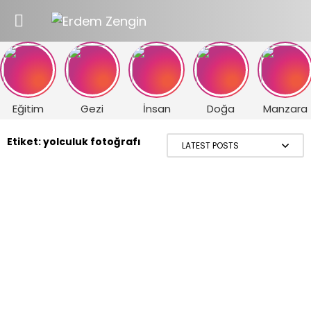

Eğitim
Gezi
İnsan
Doğa
Manzara
Etiket:
yolculuk fotoğrafı